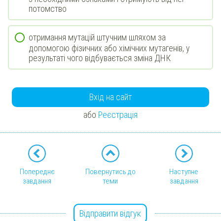
потомство
отримання мутацій штучним шляхом за
допомогою фізичних або хімічних мутагенів, у
результаті чого відбувається зміна ДНК
Вхід на сайт
або
Реєстрація
Попереднє
Повернутись до
Наступне
завдання
теми
завдання
Відправити відгук