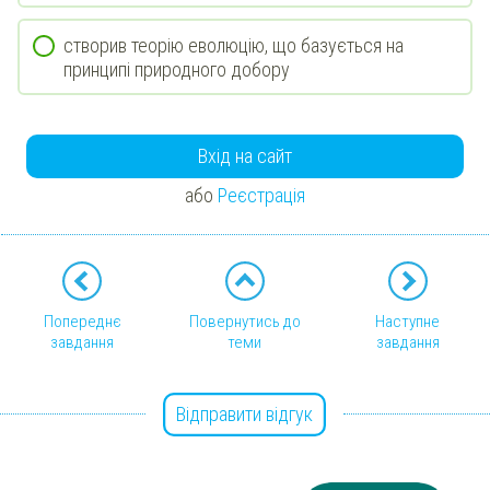
створив теорію еволюцію, що базується на
принципі природного добору
Вхід на сайт
або
Реєстрація
Попереднє
Повернутись до
Наступне
завдання
теми
завдання
Відправити відгук