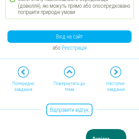
(довкілля), які можуть прямо або опосередковано
погіршити природні умови
Вхід на сайт
або
Реєстрація
Попереднє
Повернутись до
Наступне
завдання
теми
завдання
Відправити відгук