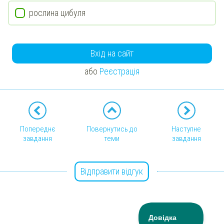
рослина цибуля
Вхід на сайт
або
Реєстрація
Попереднє
Повернутись до
Наступне
завдання
теми
завдання
Відправити відгук