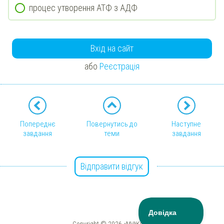
процес утворення АТФ з АДФ
Вхід на сайт
або
Реєстрація
Попереднє
Повернутись до
Наступне
завдання
теми
завдання
Відправити відгук
Copyright © 2026 «МійКлас»