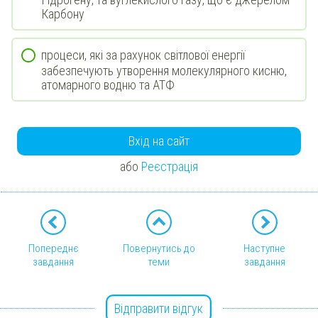
Карбону
процеси, які за рахунок світлової енергії
забезпечують утворення молекулярного кисню,
атомарного водню та АТФ
Вхід на сайт
або
Реєстрація
Попереднє
Повернутись до
Наступне
завдання
теми
завдання
Відправити відгук