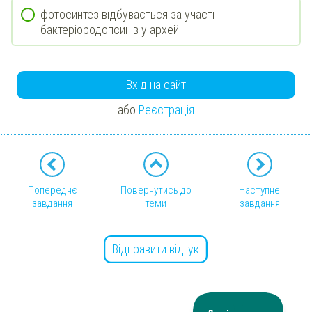
фотосинтез відбувається за участі
бактеріородопсинів у архей
Вхід на сайт
або
Реєстрація
Попереднє
Повернутись до
Наступне
завдання
теми
завдання
Відправити відгук