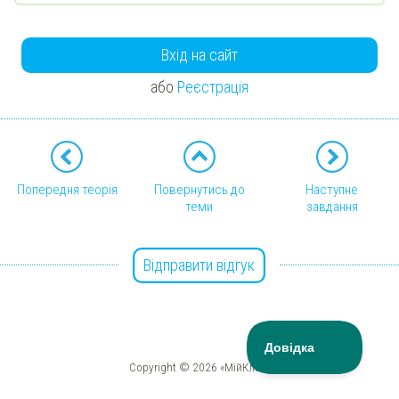
Вхід на сайт
або
Реєстрація
Попередня теорія
Повернутись до
Наступне
теми
завдання
Відправити відгук
Copyright © 2026 «МійКлас»