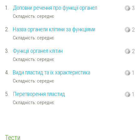
1.
Доповни речення про функції органел
3
Складність: середнє
2.
Назва органели клітини за функціями
2
Складність: середнє
3.
Функції органел клітин
2
Складність: середнє
4.
Види пластид та їх характеристика
1
Складність: середнє
5.
Перетворення пластид
1
Складність: середнє
Тести