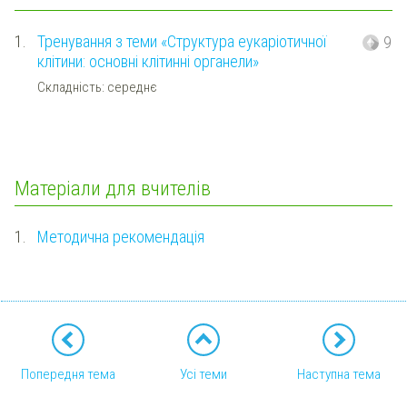
1.
Тренування з теми «Структура еукаріотичної
9
клітини: основні клітинні органели»
Складність: середнє
Матеріали для вчителів
1.
Методична рекомендація
Попередня тема
Усі теми
Наступна тема