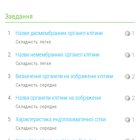
Завдання
1.
Назви двомембранних органел клітини
1
Складність: легке
2.
Назви немембранних органел клітини
1
Складність: легке
3.
Визначення органели на зображенні клітини
2
Складність: середнє
4.
Назва органели клітини на зображенні
2
Складність: середнє
5.
Характеристика ендоплазматичної сітки
1
Складність: середнє