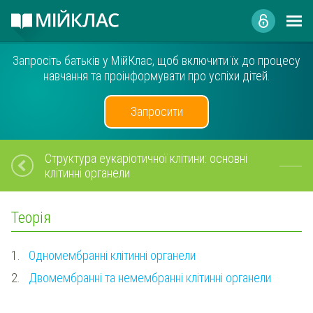
Запросіть батьків у МійКлас, щоб включити їх до процесу
навчання та проінформувати про успіхи дітей.
Запросити
Структура еукаріотичної клітини: основні
клітинні органели
Теорія
1.
Одномембранні клітинні органели
2.
Двомембранні та немембранні клітинні органели