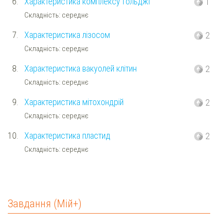
6.
Характеристика комплексу Гольджі
1
Складність: середнє
7.
Характеристика лізосом
2
Складність: середнє
8.
Характеристика вакуолей клітин
2
Складність: середнє
9.
Характеристика мітохондрій
2
Складність: середнє
10.
Характеристика пластид
2
Складність: середнє
Завдання (Мій+)