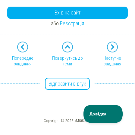
Вхід на сайт
або
Реєстрація
Попереднє
Повернутись до
Наступне
завдання
теми
завдання
Відправити відгук
Copyright © 2026 «МійКлас»