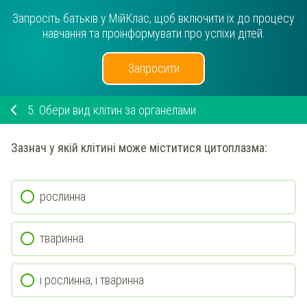
Запросіть батьків у МійКлас, щоб включити їх до процесу
навчання та проінформувати про успіхи дітей.
Запросити
5.
Обери вид клітин за органелами
Зазнач
у якій клітині
може
міститися
цитоплазма
:
рослинна
тваринна
і рослинна, і тваринна