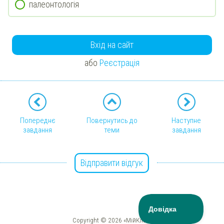
палеонтологія
Вхід на сайт
або
Реєстрація
Попереднє
Повернутись до
Наступне
завдання
теми
завдання
Відправити відгук
Copyright © 2026 «МійКлас»