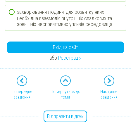
захворювання людини, для розвитку яких
необхідна взаємодія внутрішніх спадкових та
зовнішніх несприятливих упливів середовища
Вхід на сайт
або
Реєстрація
Попереднє
Повернутись до
Наступне
завдання
теми
завдання
Відправити відгук