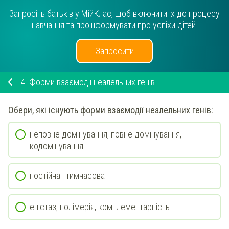
Запросіть батьків у МійКлас, щоб включити їх до процесу
навчання та проінформувати про успіхи дітей.
Запросити
4.
Форми взаємодії неалельних генів
Обери
, які існують форми взаємодії неалельних генів:
неповне домінування, повне домінування,
кодомінування
постійна і тимчасова
епістаз, полімерія, комплементарність