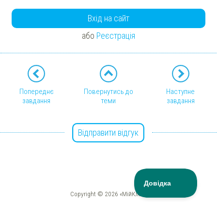
Вхід на сайт
або
Реєстрація
Попереднє
Повернутись до
Наступне
завдання
теми
завдання
Відправити відгук
Copyright © 2026 «МійКлас»