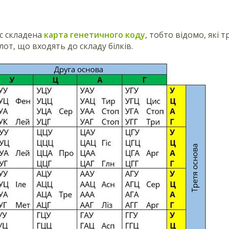
с складена
карта генетичного коду
, тобто відомо, які 
от, що входять до складу білків.