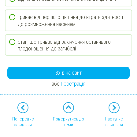
триває від першого цвітіння до втрати здатності
до розмноження насінням
етап, що триває від закінчення останнього
плодоношення до загибелі
Вхід на сайт
або
Реєстрація
Попереднє
Повернутись до
Наступне
завдання
теми
завдання