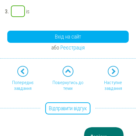
3.
is
Вхід на сайт
або
Реєстрація
Попереднє
Повернутись до
Наступне
завдання
теми
завдання
Відправити відгук