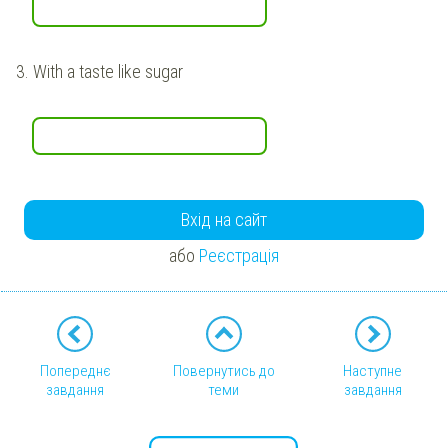
3.
With a taste like sugar
Вхід на сайт
або
Реєстрація
Попереднє
Повернутись до
Наступне
завдання
теми
завдання