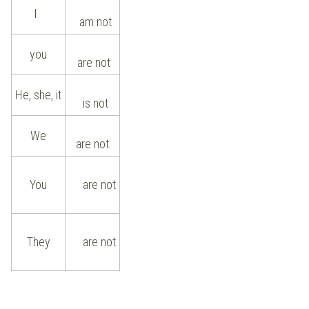
I
am not
you
are not
He, she, it
is not
We
are not
You
are not
They
are not