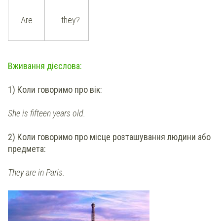
Are
they?
Вживання дієслова:
1) Коли говоримо про вік:
She is fifteen years old.
2) Коли говоримо про місце розташування людини або
предмета:
They are in Paris.