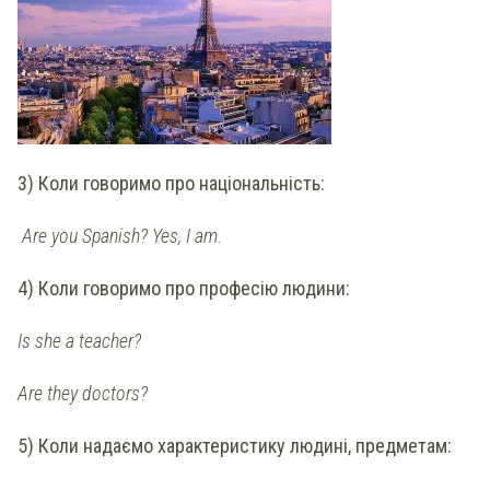
3) Коли говоримо про національність:
Are you Spanish? Yes, I am.
4) Коли говоримо про професію людини:
Is she a teacher?
Are they doctors?
5) Коли надаємо характеристику людині, предметам: