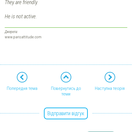
They are friendly.
He is not active.
Джерела:
www.parisattitude.com
Попередня тема
Повернутись до
Наступна теорія
теми
Відправити відгук