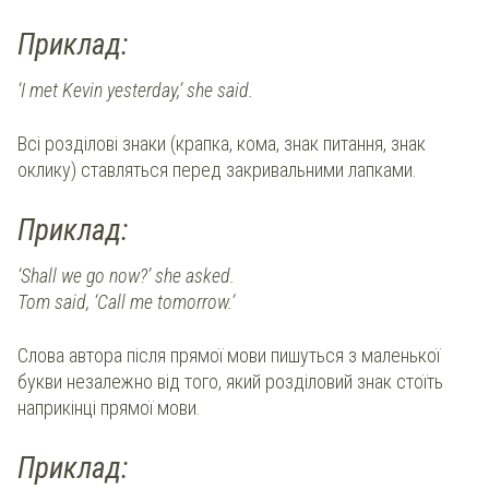
Приклад:
‘I met Kevin yesterday,’ she said.
Всі розділові знаки (крапка, кома, знак питання, знак
оклику) ставляться перед закривальними лапками.
Приклад:
‘Shall we go now?’ she asked.
Tom said, ‘Call me tomorrow.’
Слова автора після прямої мови пишуться з маленької
букви незалежно від того, який розділовий знак стоїть
наприкінці прямої мови.
Приклад: