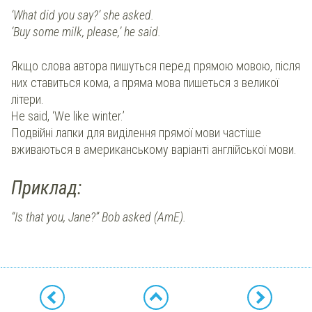
‘What did you say?’ she asked.
‘Buy some milk, please,’ he said.
Якщо слова автора пишуться перед прямою мовою, після
них ставиться кома, а пряма мова пишеться з великої
літери.
He said, ‘We like winter.’
Подвійні лапки для виділення прямої мови частіше
вживаються в американському варіанті англійської мови.
Приклад:
“Is that you, Jane?” Bob asked
(AmE).