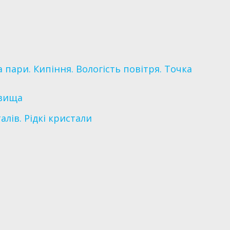
 пари. Кипіння. Вологість повітря. Точка
явища
алів. Рідкі кристали