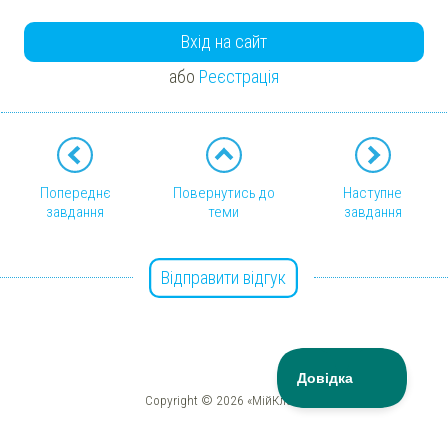
Вхід на сайт
або
Реєстрація
Попереднє
Повернутись до
Наступне
завдання
теми
завдання
Відправити відгук
Copyright © 2026 «МійКлас»