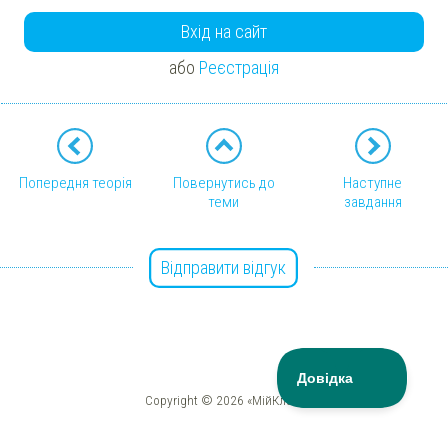
Вхід на сайт
або
Реєстрація
Попередня теорія
Повернутись до
Наступне
теми
завдання
Відправити відгук
Copyright © 2026 «МійКлас»