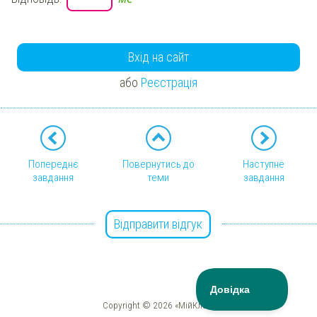
Вхід на сайт
або
Реєстрація
Попереднє
Повернутись до
Наступне
завдання
теми
завдання
Відправити відгук
Copyright © 2026 «МійКлас»