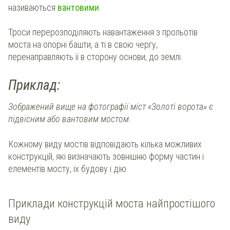
називаються
вантовими
.
Троси перерозподіляють навантаження з прольотів
моста на опорні башти, а ті в свою чергу,
перенаправляють її в сторону основи, до землі.
Приклад:
Зображений вище на фотографії міст «Золоті ворота» є
підвісним або вантовим мостом.
Кожному виду мостів відповідають кілька можливих
конструкцій, які визначають зовнішню форму частин і
елементів мосту, їх будову і дію.
Приклади конструкцій моста найпростішого
виду