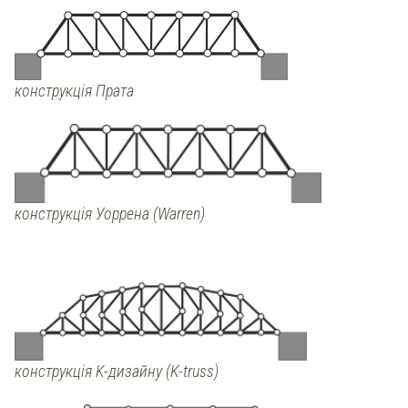
конструкція Прата
конструкція Уоррена (Warren)
конструкція K-дизайну (K-truss)