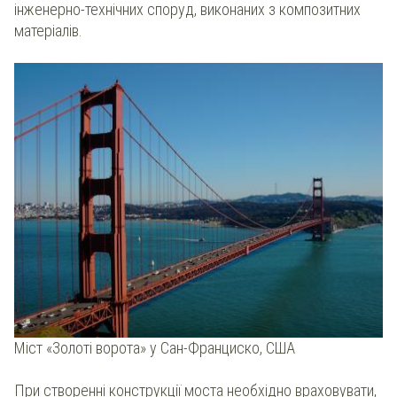
інженерно-технічних споруд, виконаних з композитних
матеріалів.
Міст «Золоті ворота» у Сан-Франциско, США
При створенні конструкції моста необхідно враховувати,