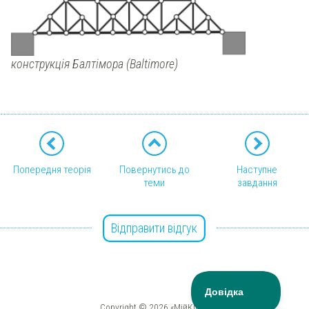
конструкція Балтімора (Baltimore)
Попередня теорія
Повернутись до
Наступне
теми
завдання
Відправити відгук
Copyright © 2026 «МійКлас»