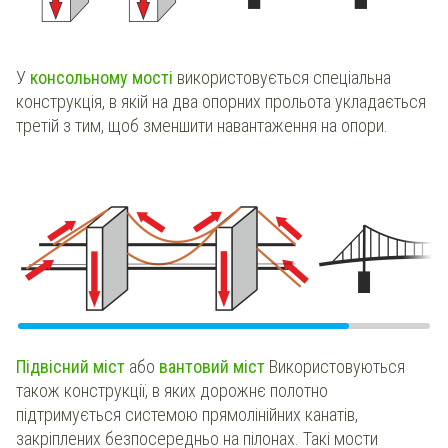
У
консольному мості
використовується спеціальна
конструкція, в якій на два опорних прольота укладається
третій з тим, щоб зменшити навантаження на опори.
Підвісний міст
або
вантовий міст
Використовуються
також конструкції, в яких дорожнє полотно
підтримується системою прямолінійних канатів,
закріплених безпосередньо на пілонах. Такі мости