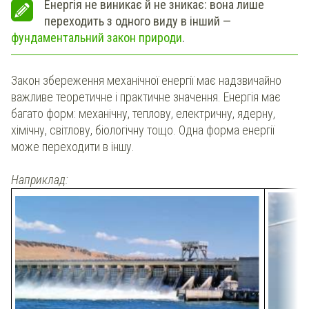
Енергія не виникає й не зникає: вона лише
переходить з одного виду в інший —
фундаментальний закон природи
.
Закон збереження механічної енергії
має надзвичайно
важливе теоретичне і практичне значення. Енергія має
багато форм: механічну, теплову, електричну, ядерну,
хімічну, світлову, біологічну тощо. Одна форма енергії
може
переходити в іншу.
Наприклад: