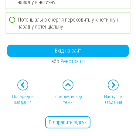
назад у кінетичну
Потенціальна енергія переходить у кінетичну і
назад у потенціальну
Вхід на сайт
або
Реєстрація
Попереднє
Повернутись до
Наступне
завдання
теми
завдання
Відправити відгук