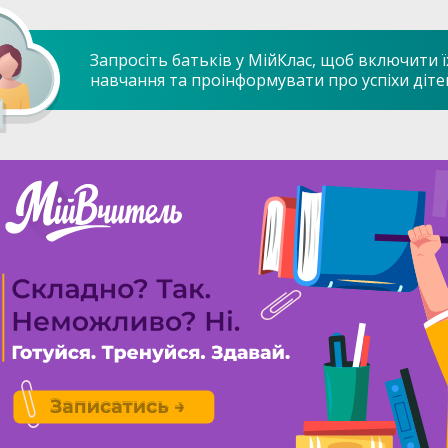
Запросіть батьків у МійКлас, щоб включити ї
навчання та проінформувати про успіхи діте