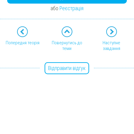
або
Реєстрація
Попередня теорія
Повернутись до
Наступне
теми
завдання
Відправити відгук