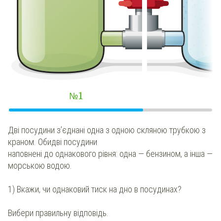
1
№
Дві посудини з’єднані одна з одною скляною трубкою з
краном. Обидві посудини
наповнені до однакового рівня: одна —
бензином
, а інша —
морською водою
.
1)
Вкажи
, чи однаковий тиск на дно в посудинах?
Вибери правильну відповідь.