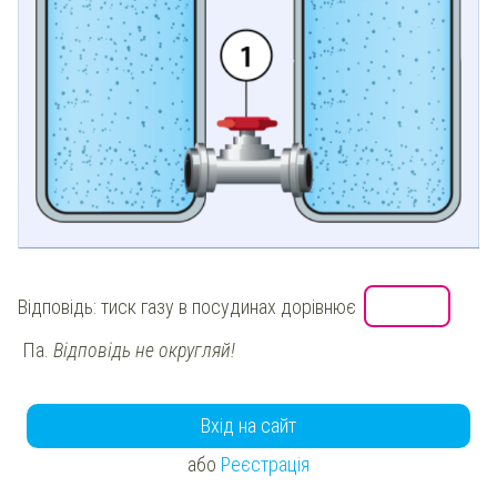
Відповідь: тиск газу в посудинах дорівнює
Па.
Відповідь не округляй!
Вхід на сайт
або
Реєстрація