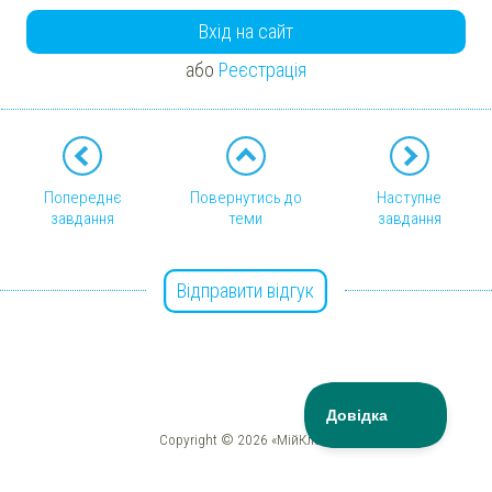
Вхід на сайт
або
Реєстрація
Попереднє
Повернутись до
Наступне
завдання
теми
завдання
Відправити відгук
Copyright © 2026 «МійКлас»