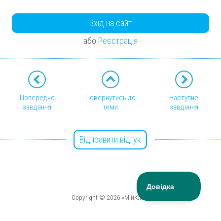
Вхід на сайт
або
Реєстрація
Попереднє
Повернутись до
Наступне
завдання
теми
завдання
Відправити відгук
Copyright © 2026 «МійКлас»