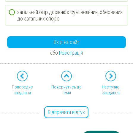
загальний опір дорівнює сумі величин, обернених
до загальних опорів
Вхід на сайт
або
Реєстрація
Попереднє
Повернутись до
Наступне
завдання
теми
завдання
Відправити відгук