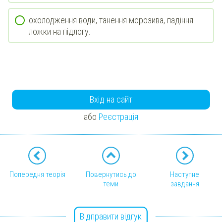
охолодження води, танення морозива, падіння
ложки на підлогу.
Вхід на сайт
або
Реєстрація
Попередня теорія
Повернутись до
Наступне
теми
завдання
Відправити відгук