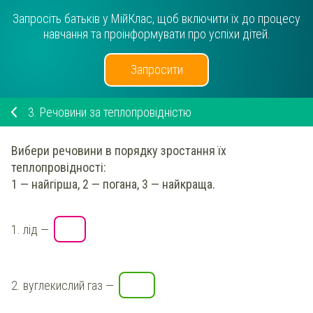
Запросіть батьків у МійКлас, щоб включити їх до процесу
навчання та проінформувати про успіхи дітей.
Запросити
3.
Речовини за теплопровідністю
Вибери речовини в порядку зростання їх
теплопровідності:
1 — найгірша, 2 — погана, 3 — найкраща.
1.
лід
—
2.
вуглекислий газ
—