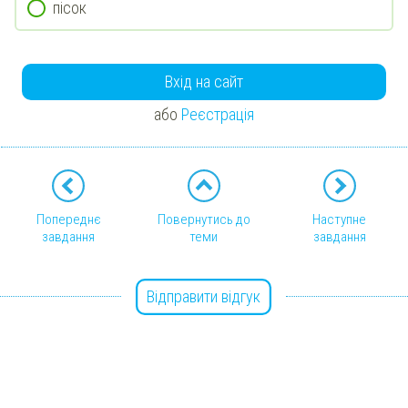
пісок
Вхід на сайт
або
Реєстрація
Попереднє
Повернутись до
Наступне
завдання
теми
завдання
Відправити відгук