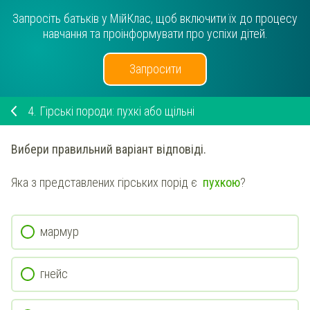
Запросіть батьків у МійКлас, щоб включити їх до процесу
навчання та проінформувати про успіхи дітей.
Запросити
4.
Гірські породи: пухкі або щільні
Вибери правильний варіант відповіді.
Яка з представлених гірських порід є
пухкою
?
мармур
гнейс