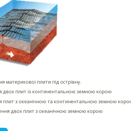
ня материкової плити під острівну.
я двох плит із континентальною земною корою
я плит з океанічною та континентальною земною коро
ння двох плит з океанічною земною корою