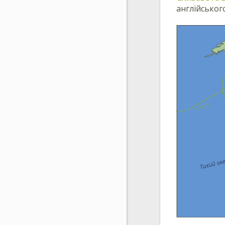
англійськог