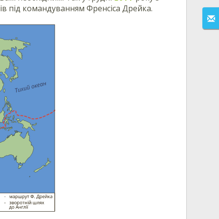
ів під командуванням Френсіса Дрейка.