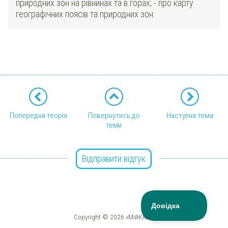
природних зон на рівнинах та в горах; - про карту
географічних поясів та природних зон.
Попередня теорія
Повернутись до
Наступна тема
теми
Відправити відгук
Copyright © 2026 «МійКлас»