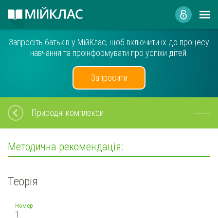
Запросіть батьків у МійКлас, щоб включити їх до процесу
навчання та проінформувати про успіхи дітей.
Запросити
Природні комплекси
Методична рекомендація:
Теорія
Номер
1.