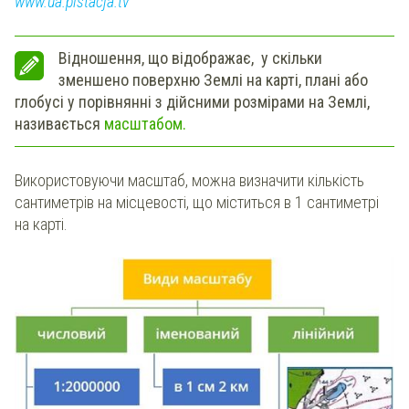
www.ua.pistacja.tv
Відношення, що відображає, у скільки
зменшено поверхню Землі на карті, плані або
глобусі у порівнянні з дійсними розмірами на Землі,
називається
масштабом.
Використовуючи масштаб, можна визначити кількість
сантиметрів на місцевості, що міститься в 1 сантиметрі
на карті.