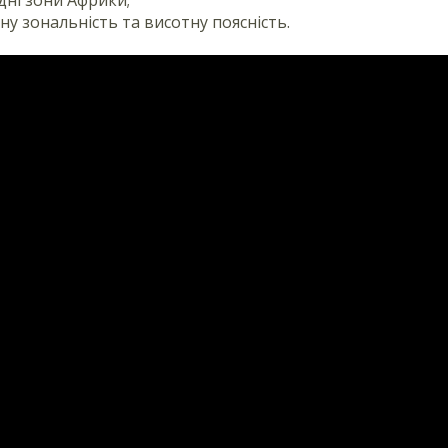
ну зональність та висотну поясність.