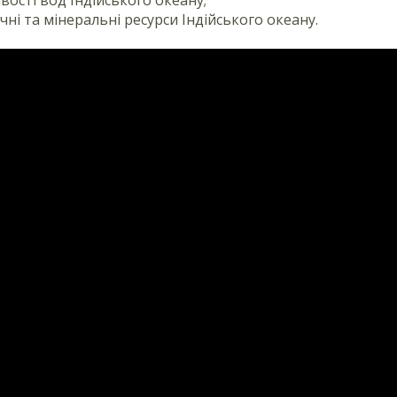
ічні та мінеральні ресурси Індійського океану.