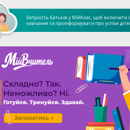
Запросіть батьків у МійКлас, щоб включити ї
навчання та проінформувати про успіхи діте