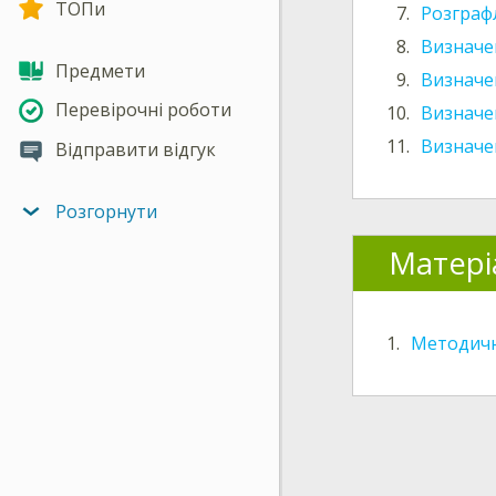
ТОПи
7.
Розграф
8.
Визначе
Предмети
9.
Визначе
Перевірочні роботи
10.
Визначе
11.
Визначе
Відправити відгук
Розгорнути
Матері
1.
Методичн