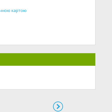
фічною картою