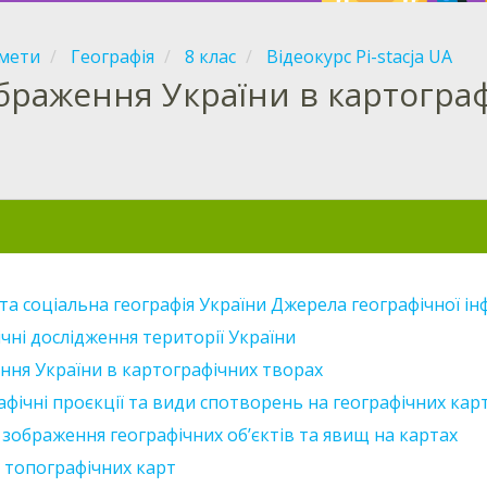
мети
Географія
8 клас
Відеокурс Pi-stacja UA
браження України в картогра
та соціальна географія України Джерела географічної ін
чні дослідження території України
ння України в картографічних творах
фічні проєкції та види спотворень на географічних карт
зображення географічних об’єктів та явищ на картах
 топографічних карт