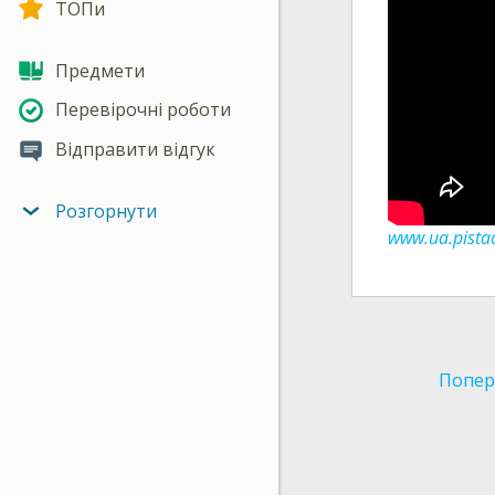
ТОПи
Предмети
Перевірочні роботи
Відправити відгук
Розгорнути
www.ua.pistac
Попер