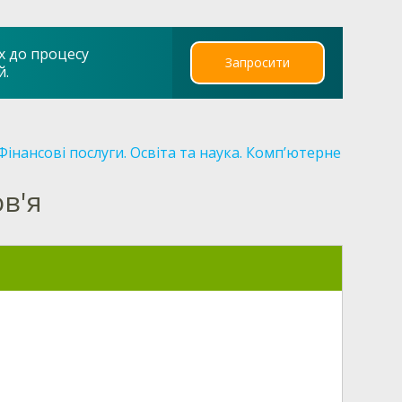
х до процесу
Запросити
й.
Фінансові послуги. Освіта та наука. Комп’ютерне
ов'я