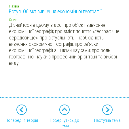
Назва
Вступ. Об’єкт вивчення економічної географії
Опис
Дізнайтеся в цьому відео: про об’єкт вивчення
економічної географії; про зміст поняття «географічне
середовище»; про актуальність і необхідність
вивчення економічної географії; про зв’язки
економічної географії з іншими науками; про роль
географічної науки в професійній орієнтації та виборі
виду
Попередня теорія
Повернутись до
Наступна тема
теми