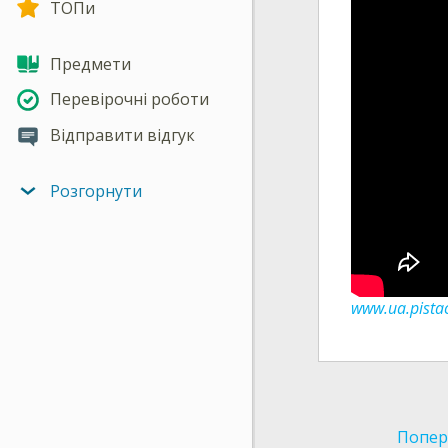
ТОПи
Предмети
Перевірочні роботи
Відправити відгук
Розгорнути
www.ua.pistac
Попер