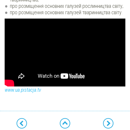
про розміщення основних галузей рослинництва світу;
про розміщення основних галузей тваринництва світу.
www.ua.pistacja.tv