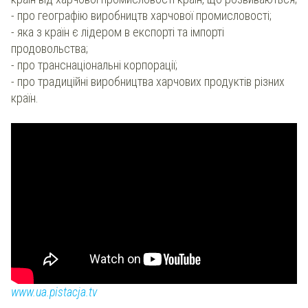
- про географію виробництв харчової промисловості;
- яка з країн є лідером в експорті та імпорті
продовольства;
- про транснаціональні корпорації;
- про традиційні виробництва харчових продуктів різних
країн.
www.ua.pistacja.tv