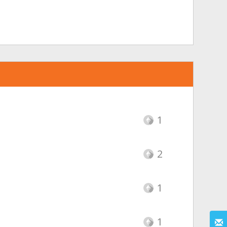
1
2
1
1