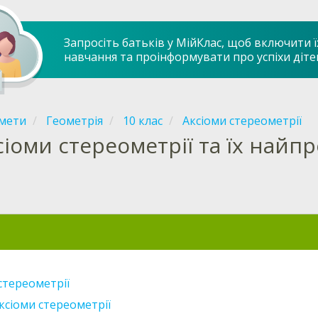
Запросіть батьків у МійКлас, щоб включити ї
навчання та проінформувати про успіхи діте
мети
Геометрія
10 клас
Аксіоми стереометрії
сіоми стереометрії та їх найпр
стереометрії
ксіоми стереометрії