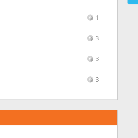
1
3
3
3