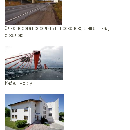
Одна дорога проходить під ескадою, а інша — над
ескадою.
Кабелі мосту