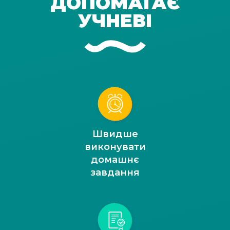
ДОПОМАГАЄ
УЧНЕВІ
Швидше
виконувати
домашнє
завдання