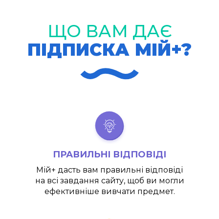
ЩО ВАМ ДАЄ
ПІДПИСКА МІЙ+?
ПРАВИЛЬНІ ВІДПОВІДІ
Мій+
дасть вам правильні відповіді
на всі завдання сайту, щоб ви могли
ефективніше вивчати предмет.