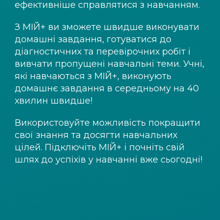
ефективніше справлятися з навчанням.
З
МІЙ+
ви зможете швидше виконувати
домашні завдання, готуватися до
діагностичних та перевірочних робіт і
вивчати пропущені навчальні теми. Учні,
які навчаються з
МІЙ+
, виконують
домашнє завдання в середньому на 40
хвилин швидше!
Використовуйте можливість покращити
свої знання та досягти навчальних
цілей. Підключіть
МІЙ+
і почніть свій
шлях до успіхів у навчанні вже сьогодні!