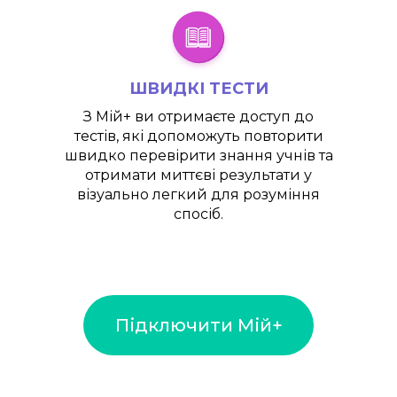
ШВИДКІ ТЕСТИ
З
Мій+
ви отримаєте доступ до
тестів, які допоможуть повторити
швидко перевірити знання учнів та
отримати миттєві результати у
візуально легкий для розуміння
спосіб.
Підключити Мій+