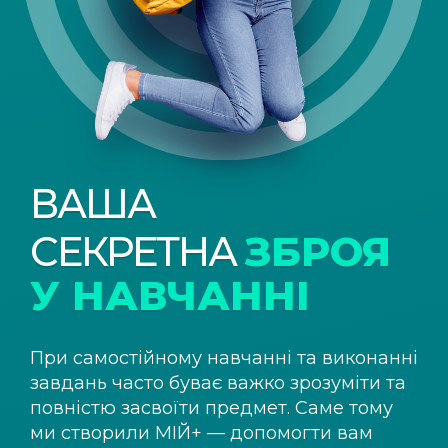
ВАША
СЕКРЕТНА
ЗБРОЯ
У НАВЧАННІ
При самостійному навчанні та виконанні
завдань часто буває важко зрозуміти та
повністю засвоїти предмет. Саме тому
ми створили
МІЙ+
— допомогти вам