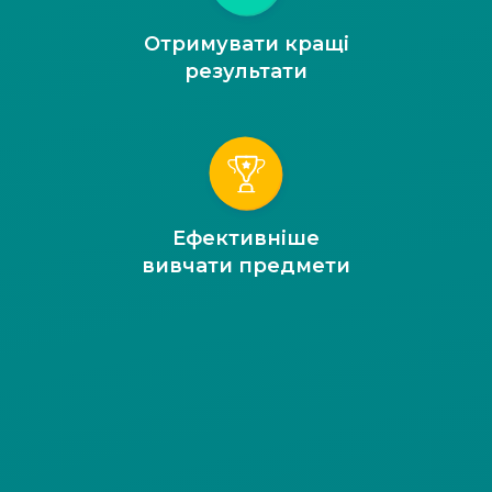
Отримувати кращі
результати
Ефективніше
вивчати предмети