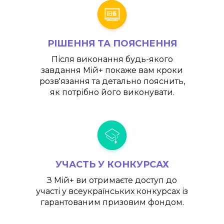
РІШЕННЯ ТА ПОЯСНЕННЯ
Після виконання будь-якого
завдання
Мій+
покаже вам кроки
розв'язання та детально пояснить,
як потрібно його виконувати.
УЧАСТЬ У КОНКУРСАХ
З
Мій+
ви отримаєте доступ до
участі у всеукраїнських конкурсах із
гарантованим призовим фондом.