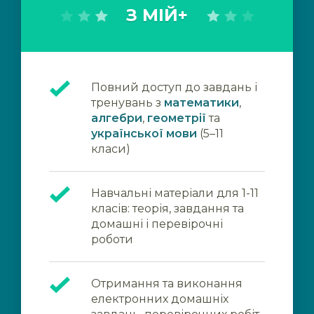
З МІЙ+
Повний доступ до завдань і
тренувань з
математики
,
алгебри
,
геометрії
та
української мови
(5–11
класи)
Навчальні матеріали для 1-11
класів: теорія, завдання та
домашні і перевірочні
роботи
Отримання та виконання
електронних домашніх